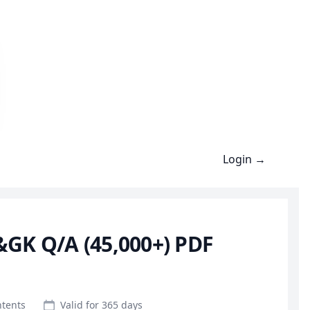
Login
→
GK Q/A (45,000+) PDF
ntents
Valid for 365 days