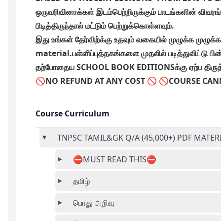
ஒருவரிவினாக்கள் இடம்பெற்றிருக்கும் பாடங்களின் விவரங
பிடித்திருந்தால் மட்டும் பெற்றுக்கொள்ளவும்.
இது உங்கள் தேர்விற்க்கு உதவும் வகையில் முழுக்க முழு
material.பள்ளிப்புத்தகங்களை முதலில் படித்துவிட்டு 
தற்போதைய SCHOOL BOOK EDITIONSக்கு ஏற்ப திருத்த
🚫NO REFUND AT ANY COST 🚫 🚫COURSE CA
Course Curriculum
TNPSC TAMIL&GK Q/A (45,000+) PDF MATER
⛔MUST READ THIS⛔
தமிழ்
பொது அறிவு