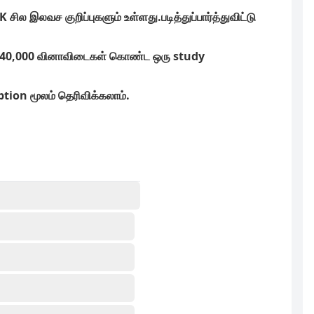
ல இலவச குறிப்புகளும் உள்ளது.படித்துப்பார்த்துவிட்டு
டுள்ள 40,000 வினாவிடைகள் கொண்ட ஒரு study
ion மூலம் தெரிவிக்கலாம்.