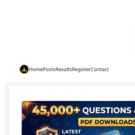
Institute Logo
Home
Posts
Results
Register
Contact