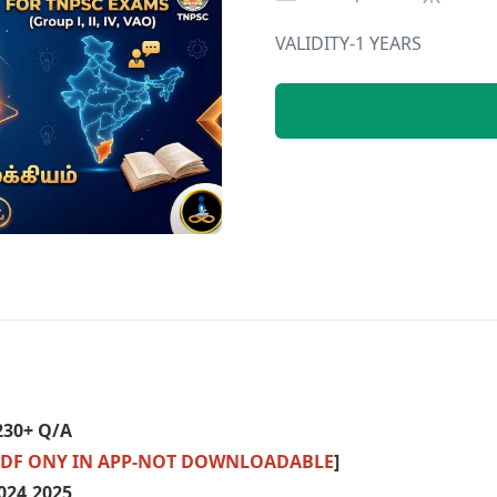
VALIDITY-1 YEARS
230+ Q/A
 PDF ONY IN APP-NOT DOWNLOADABLE
]
024,2025