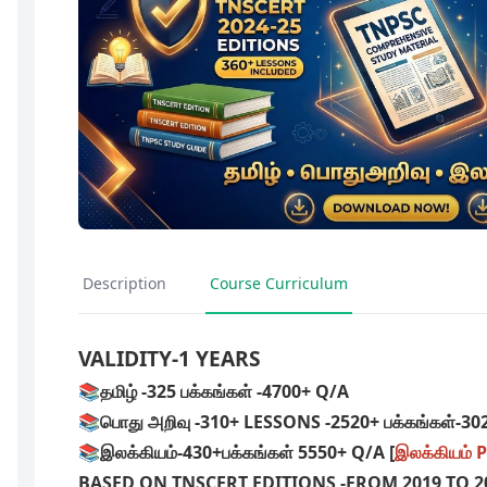
Description
Course Curriculum
VALIDITY
-1 YEARS
📚தமிழ் -325 பக்கங்கள் -4700+ Q/A
📚பொது அறிவு -310+ LESSONS -2520+ பக்கங்கள்-30
📚இலக்கியம்-430+பக்கங்கள் 5550+ Q/A [
இலக்கியம்
BASED ON TNSCERT EDITIONS -FROM 2019 TO 2