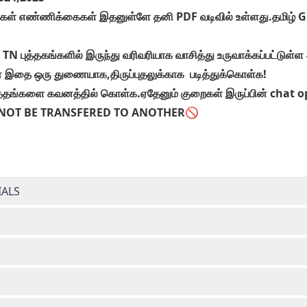
்கள் எண்ணிக்கைகள் இதனுள்ளே தனி PDF வடிவில் உள்ளது.தமிழ் GK சி
க்க TN புத்தகங்களில் இருந்து வரிவரியாக வாசித்து உருவாக்கப்பட்
பின் இதை ஒரு துணையாக,திருப்புதலுக்காக படித்துக்கொள்க!
ங்களை கவனத்தில் கொள்க.ஏதேனும் குறைகள் இருப்பின் chat opt
NNOT BE TRANSFERED TO ANOTHER🚫
IALS